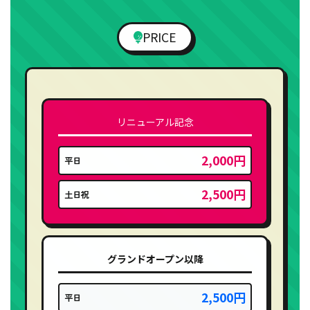
PRICE
リニューアル記念
2,000円
平日
2,500円
土日祝
グランドオープン以降
2,500円
平日